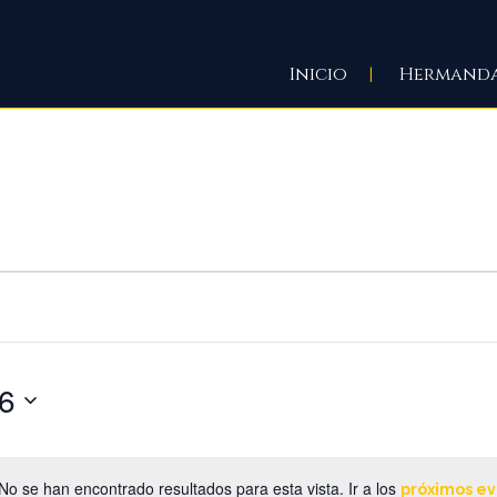
Inicio
Hermand
IÓN
6
A
No se han encontrado resultados para esta vista. Ir a los
próximos e