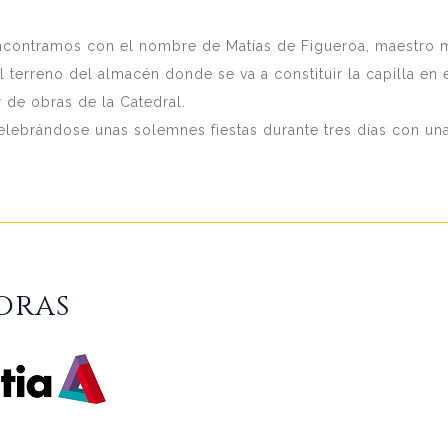
encontramos con el nombre de Matías de Figueroa, maestro 
l terreno del almacén donde se va a constituir la capilla en 
de obras de la Catedral.
elebrándose unas solemnes fiestas durante tres días con una
oras